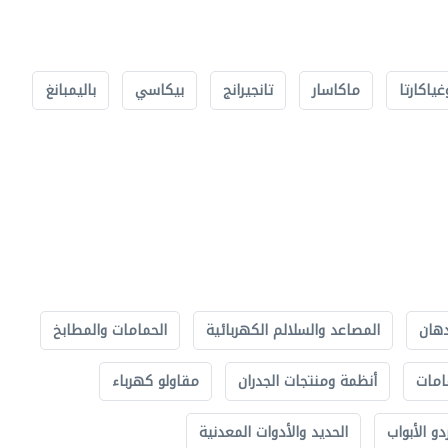
غياكارتا
ماكاسار
تانجيرانج
بيكاسي
باليمبانغ
دهان
المصاعد والسلالم الكهربائية
الحمامات والمطابخ
امات
أنظمة ومنتجات الجدران
مقاولو كهرباء
دو الأبواب
الحديد والأدوات المعدنية