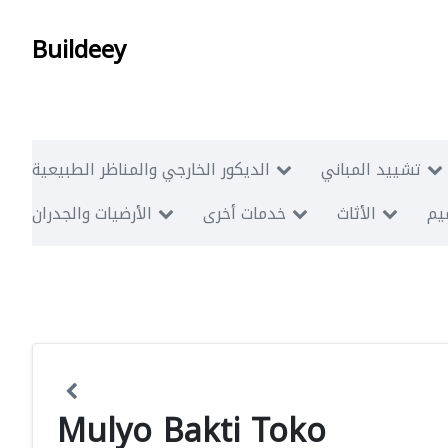
Buildeey
تشييد المباني
الديكور الخارجي والمناظر الطبيعية
ميم
الأثاث
خدمات أخرى
الأرضيات والجدران
Mulyo Bakti Toko