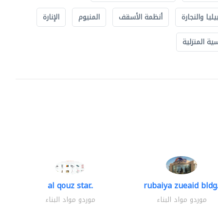
يليا والنجارة
أنظمة الأسقف
المنيوم
الإنارة
ة المنزلية
al qouz star..
rubaiya zueaid bldg.
موردو مواد البناء
موردو مواد البناء