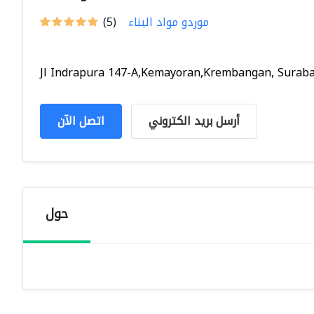
موردو مواد البناء
(5)
Jl Indrapura 147-A,Kemayoran,Krembangan, Surabay
أرسل بريد الكتروني
اتصل الآن
حول