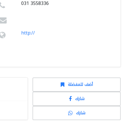
031 3558336
http://
أضف للمفضلة
شارك
شارك