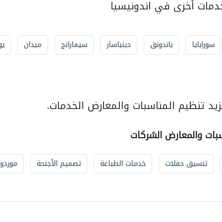
مات أخرى في اندونيسيا
سورابايا
باندونق
دينباسار
سيمارانج
ميدان
يو
يد تنظيم المناسبات والمعارض الخدمات.
سبات والمعارض الشركات
تنسيق حفلات
خدمات الطباعة
تصميم الأجنحة
موردو 