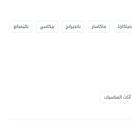
غياكارتا
ماكاسار
تانجيرانج
بيكاسي
باليمبانغ
أثاث المناسبات