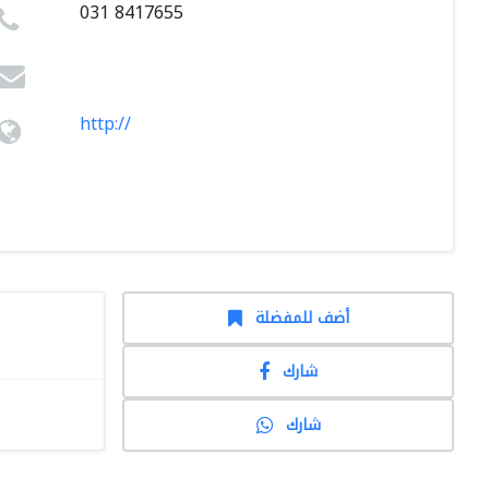
031 8417655
http://
أضف للمفضلة
شارك
شارك