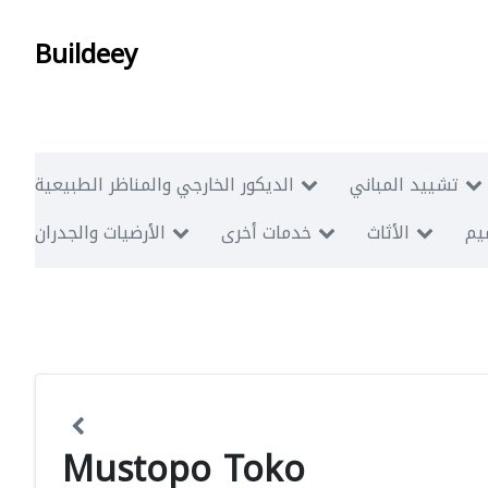
Buildeey
تشييد المباني
الديكور الخارجي والمناظر الطبيعية
ميم
الأثاث
خدمات أخرى
الأرضيات والجدران
Mustopo Toko