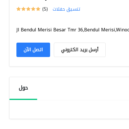
تنسيق حفلات
(5)
Jl Bendul Merisi Besar Tmr 36,Bendul Merisi,Winoco
أرسل بريد الكتروني
اتصل الآن
حول