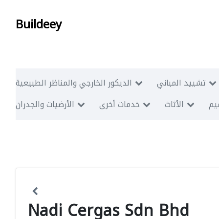
Buildeey
تشييد المباني
الديكور الخارجي والمناظر الطبيعية
ميم
الأثاث
خدمات أخرى
الأرضيات والجدران
Nadi Cergas Sdn Bhd