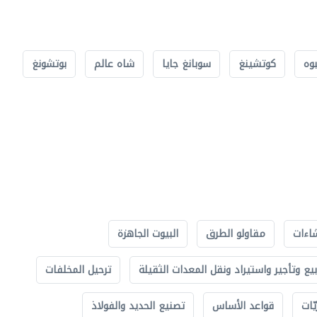
بوه
كوتشينغ
سوبانغ جايا
شاه عالم
بوتشونغ
اءات
مقاولو الطرق
البيوت الجاهزة
بيع وتأجير واستيراد ونقل المعدات الثقيلة
ترحيل المخلفات
ّات
قواعد الأساس
تصنيع الحديد والفولاذ