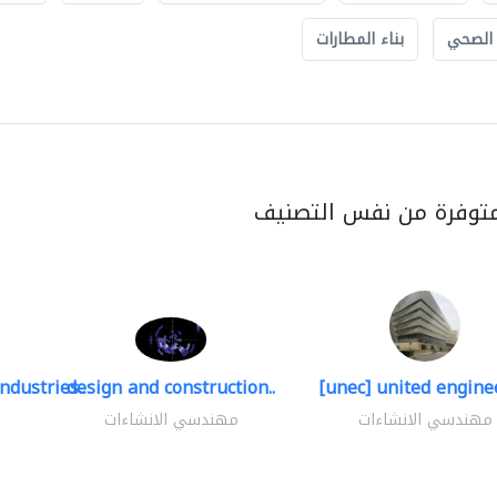
 الصحي
بناء المطارات
متوفرة من نفس التصنيف
ndustries..
design and construction..
[unec] united enginee
مهندسي الانشاءات
مهندسي الانشاءات