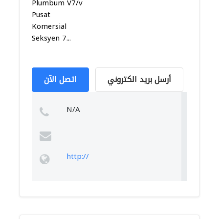
Plumbum V7/v
Pusat
Komersial
Seksyen 7...
أرسل بريد الكتروني
اتصل الآن
N/A
http://