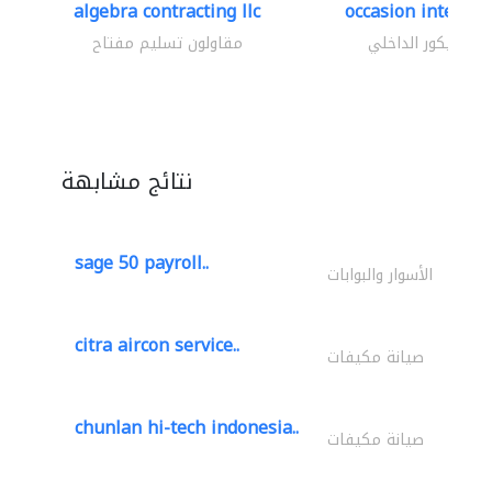
algebra contracting llc
occasion interior
الديكور الداخلي
مقاولون تسليم مفتاح
نتائج مشابهة
sage 50 payroll..
الأسوار والبوابات
citra aircon service..
صيانة مكيفات
chunlan hi-tech indonesia..
صيانة مكيفات