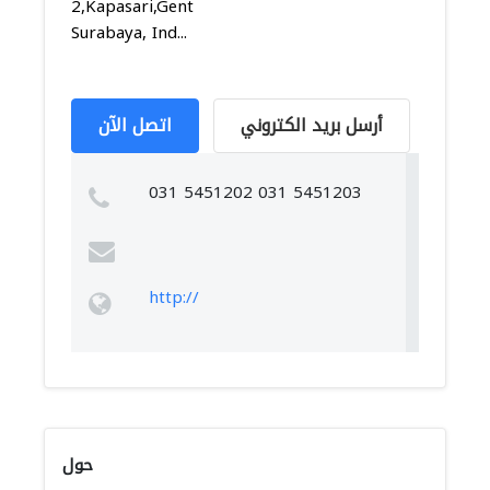
2,Kapasari,Genteng,
Surabaya, Ind...
أرسل بريد الكتروني
اتصل الآن
031 5451202 031 5451203
http://
حول