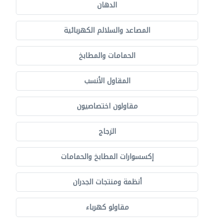
الدهان
المصاعد والسلالم الكهربائية
الحمامات والمطابخ
المقاول الأنسب
مقاولون اختصاصيون
الزجاج
إكسسوارات المطابخ والحمامات
أنظمة ومنتجات الجدران
مقاولو كهرباء