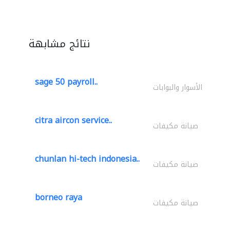
نتائج مشابهة
sage 50 payroll..
الأسوار والبوابات
citra aircon service..
صيانة مكيفات
chunlan hi-tech indonesia..
صيانة مكيفات
borneo raya
صيانة مكيفات