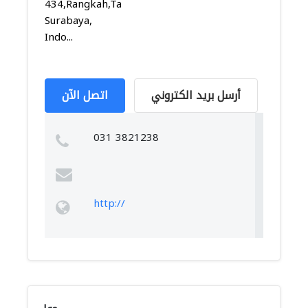
434,Rangkah,Tambaksari,
Surabaya,
Indo...
أرسل بريد الكتروني
اتصل الآن
031 3821238
http://