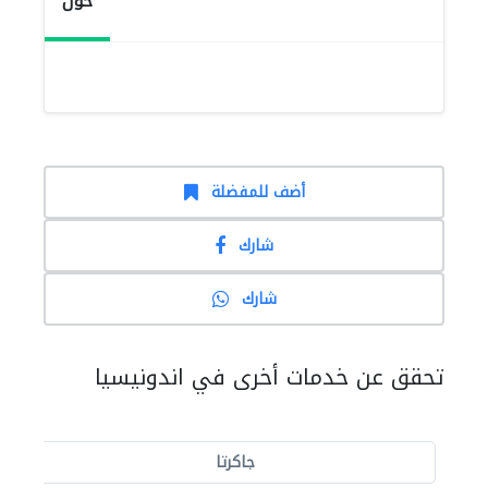
حول
أضف للمفضلة
شارك
شارك
تحقق عن خدمات أخرى في اندونيسيا
جاكرتا