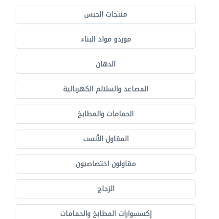
منتجات الجبس
موردو مواد البناء
الدهان
المصاعد والسلالم الكهربائية
الحمامات والمطابخ
المقاول الأنسب
مقاولون اختصاصيون
الزجاج
إكسسوارات المطابخ والحمامات