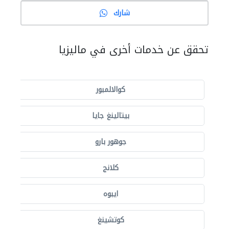
شارك
تحقق عن خدمات أخرى في ماليزيا
كوالالمبور
بيتالينغ جايا
جوهور بارو
كلانج
ايبوه
كوتشينغ