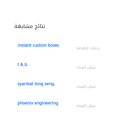
نتائج مشابهة
instant custom boxes
خدمات الطباعة
t & b..
تسرّب المياه
syarikat tong seng..
تسرّب المياه
phoenix engineering
تسرّب المياه