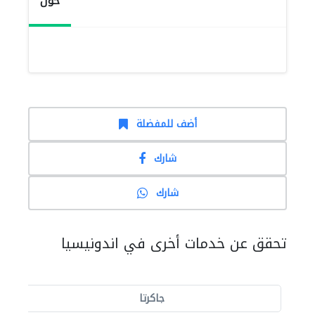
حول
أضف للمفضلة
شارك
شارك
تحقق عن خدمات أخرى في اندونيسيا
جاكرتا