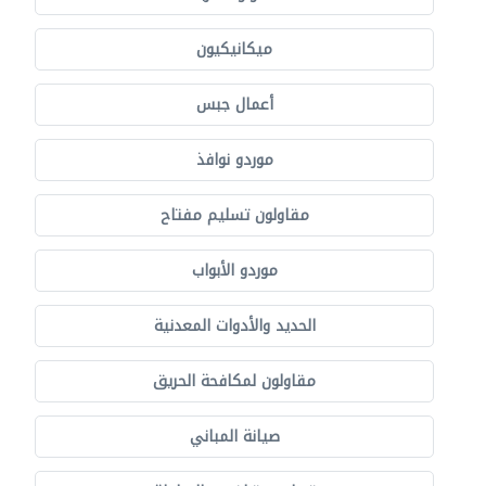
ميكانيكيون
أعمال جبس
موردو نوافذ
مقاولون تسليم مفتاح
موردو الأبواب
الحديد والأدوات المعدنية
مقاولون لمكافحة الحريق
صيانة المباني