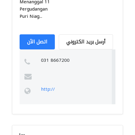
Menanggal 11
Pergudangan
Puri Niag...
أرسل بريد الكتروني
اتصل الآن
031 8667200
http://