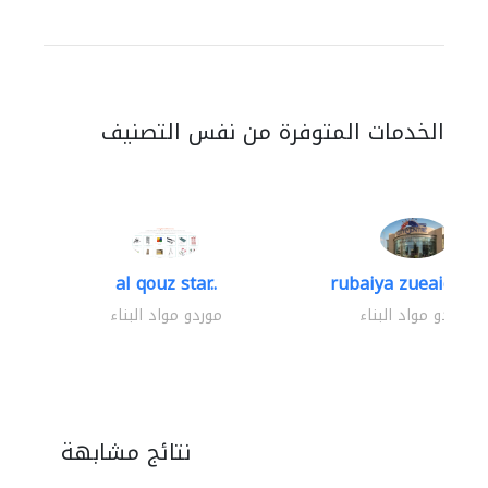
الخدمات المتوفرة من نفس التصنيف
al qouz star..
rubaiya zueaid bldg
موردو مواد البناء
موردو مواد البناء
نتائج مشابهة