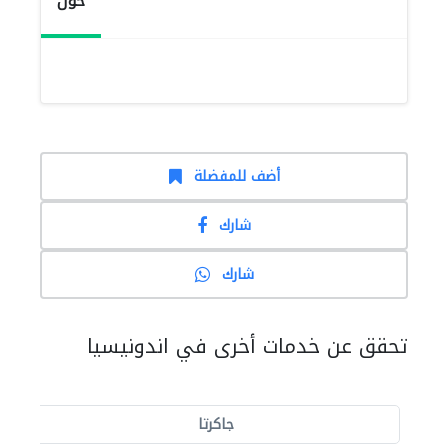
حول
أضف للمفضلة
شارك
شارك
تحقق عن خدمات أخرى في اندونيسيا
جاكرتا