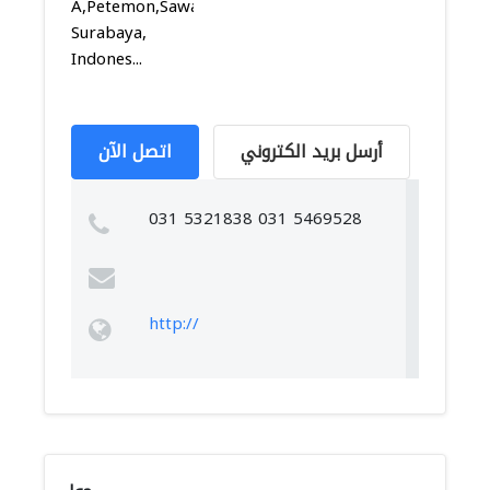
A,Petemon,Sawahan,
Surabaya,
Indones...
أرسل بريد الكتروني
اتصل الآن
031 5321838 031 5469528
http://