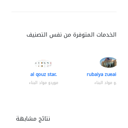
الخدمات المتوفرة من نفس التصنيف
al qouz star..
rubaiya zueaid bldg
موردو مواد البناء
موردو مواد البناء
نتائج مشابهة