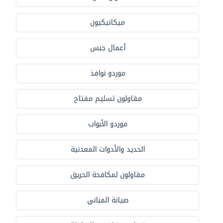
ميكانيكيون
أعمال جبس
موردو نوافذ
مقاولون تسليم مفتاح
موردو الأبواب
الحديد والأدوات المعدنية
مقاولون لمكافحة الحريق
صيانة المباني