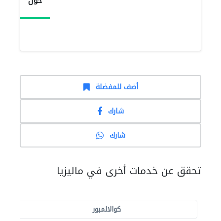
حول
أضف للمفضلة
شارك
شارك
تحقق عن خدمات أخرى في ماليزيا
كوالالمبور