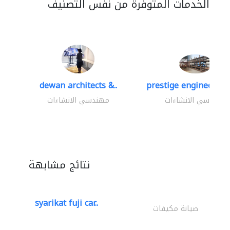
الخدمات المتوفرة من نفس التصنيف
dewan architects &..
prestige engineering 
مهندسي الانشاءات
مهندسي الانشاءات
نتائج مشابهة
syarikat fuji car..
صيانة مكيفات