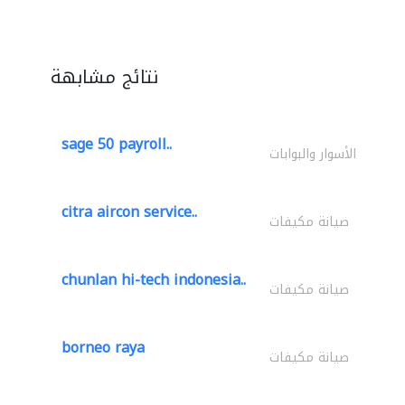
نتائج مشابهة
sage 50 payroll..
الأسوار والبوابات
citra aircon service..
صيانة مكيفات
chunlan hi-tech indonesia..
صيانة مكيفات
borneo raya
صيانة مكيفات