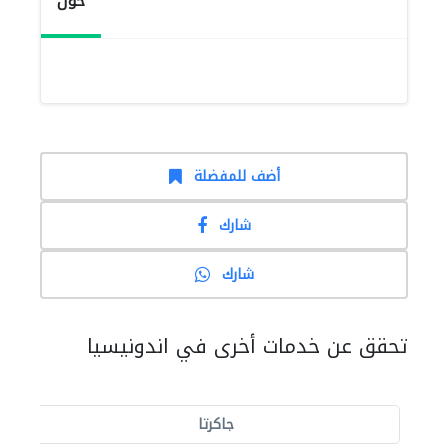
حول
أضف للمفضلة
شارك
شارك
تحقق عن خدمات أخرى في اندونيسيا
جاكرتا