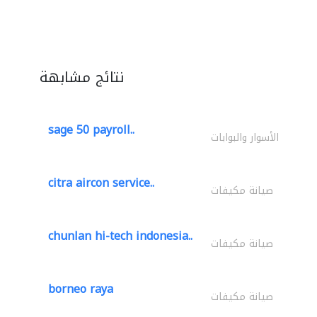
نتائج مشابهة
sage 50 payroll..
الأسوار والبوابات
citra aircon service..
صيانة مكيفات
chunlan hi-tech indonesia..
صيانة مكيفات
borneo raya
صيانة مكيفات