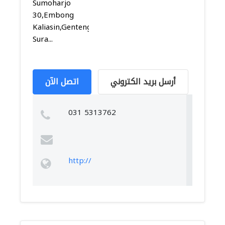
Sumoharjo
30,Embong
Kaliasin,Genteng,
Sura...
أرسل بريد الكتروني
اتصل الآن
031 5313762
http://