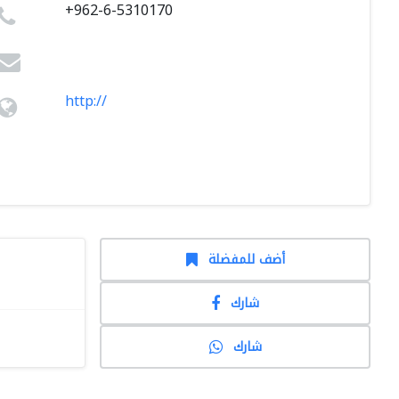
+962-6-5310170
http://
أضف للمفضلة
شارك
شارك