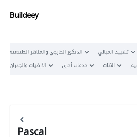
Buildeey
تشييد المباني
الديكور الخارجي والمناظر الطبيعية
ميم
الأثاث
خدمات أخرى
الأرضيات والجدران
Pascal