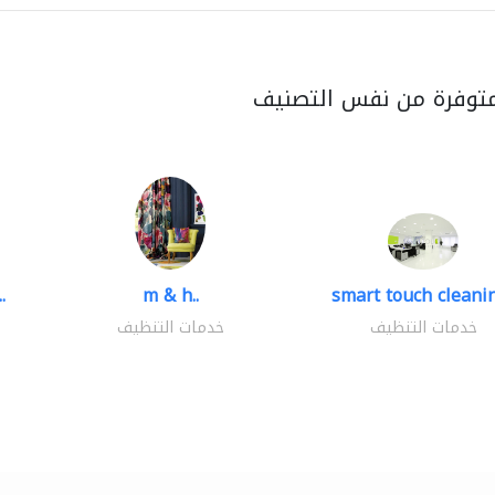
متوفرة من نفس التصنيف
.
m & h..
smart touch cleanin
خدمات التنظيف
خدمات التنظيف