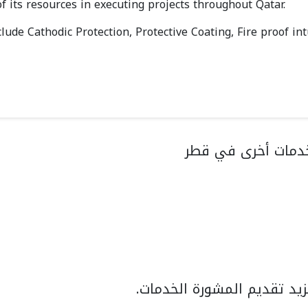
of its resources in executing projects throughout Qatar.
clude Cathodic Protection, Protective Coating, Fire proof i
دمات أخرى في قطر
يد تقديم المشورة الخدمات.