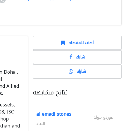
أضف للمفضلة
شارك
شارك
n Doha ,
il
nd Allied
نتائج مشابهة
c.
essels,
08, ISO
al emadi stones
موردو مواد
shop
البناء
ukhan and