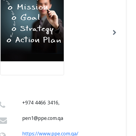
+974 4466 3416,
pen1@ppe.com.qa
https://www.ppe.com.qa/