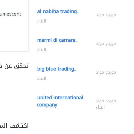
al nabiha trading..
ntumescent
موردو مواد
البناء
marmi di carrara..
موردو مواد
البناء
تحقق عن خ
big blue trading..
موردو مواد
البناء
united international
موردو مواد
company
البناء
اكتشف المز