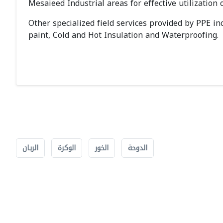
Mesaieed Industrial areas for effective utilization 
Other specialized field services provided by PPE in
paint, Cold and Hot Insulation and Waterproofing.
الدوحة
الخور
الوكرة
الريان