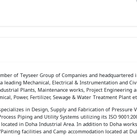
mber of Teyseer Group of Companies and headquartered i
 leading Mechanical, Electrical & Instrumentation and Civ
ndustrial Plants, Maintenance works, Project Engineering a
ical, Power, Fertilizer, Sewage & Water Treatment Plant et
specializes in Design, Supply and Fabrication of Pressure V
rocess Piping and Utility Systems utilizing its ISO 9001:20
 located in Doha Industrial Area. In addition to Doha work
g/Painting facilities and Camp accommodation located at D