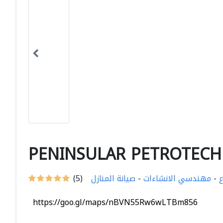
PENINSULAR PETROTECH
ع
-
مهندسي الانشاءات
-
صيانة المنازل
(5)
https://goo.gl/maps/nBVN55Rw6wLTBm856