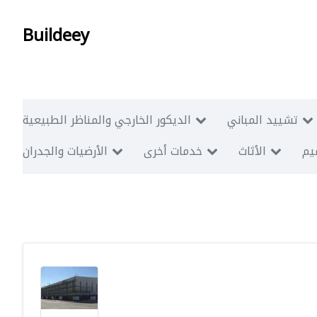
Buildeey
تشييد المباني
الديكور الخارجي والمناظر الطبيعية
ميم
الأثاث
خدمات أخرى
الأرضيات والجدران