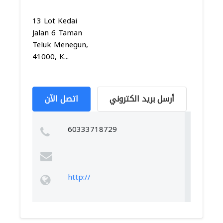
13 Lot Kedai
Jalan 6 Taman
Teluk Menegun,
41000, K...
أرسل بريد الكتروني
اتصل الآن
60333718729
http://