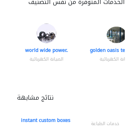
الخدمات المتوفرة من نفس التصنيف
world wide power..
golden oasis technica
الصيانة الكهربائية
الصيانة الكهربائية
نتائج مشابهة
instant custom boxes
خدمات الطباعة