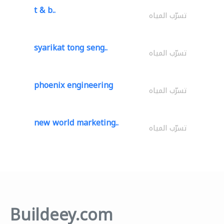
t & b..
تسرّب المياه
syarikat tong seng..
تسرّب المياه
phoenix engineering
تسرّب المياه
new world marketing..
تسرّب المياه
Buildeey.com