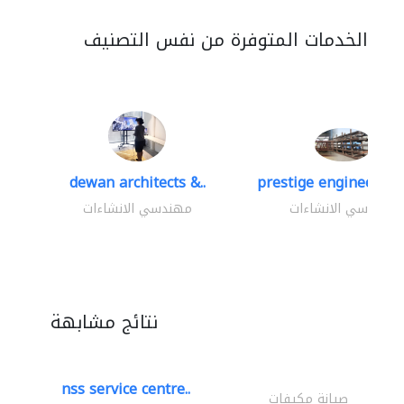
الخدمات المتوفرة من نفس التصنيف
dewan architects &..
prestige engineering 
مهندسي الانشاءات
مهندسي الانشاءات
نتائج مشابهة
nss service centre..
صيانة مكيفات