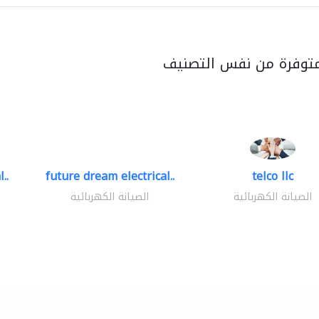
متوفرة من نفس التصنيف
..
future dream electrical..
telco llc
الصيانة الكهربائية
الصيانة الكهربائية