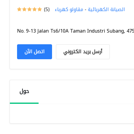
الصيانة الكهربائية
-
مقاولو كهرباء
(5)
No. 9-13 Jalan Ts6/10A Taman Industri Subang, 4751
أرسل بريد الكتروني
اتصل الآن
حول