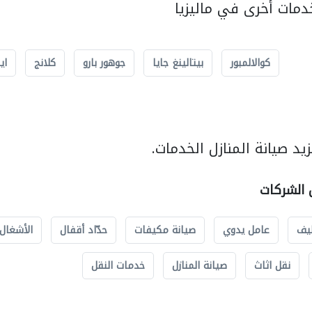
مات أخرى في ماليزيا
كوالالمبور
بيتالينغ جايا
جوهور بارو
كلانج
اي
د صيانة المنازل الخدمات.
ل الشركات
يف
عامل يدوي
صيانة مكيفات
حدّاد أقفال
الأشغال 
نقل اثاث
صيانة المنازل
خدمات النقل