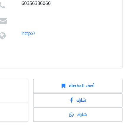
60356336060
http://
أضف للمفضلة
شارك
شارك