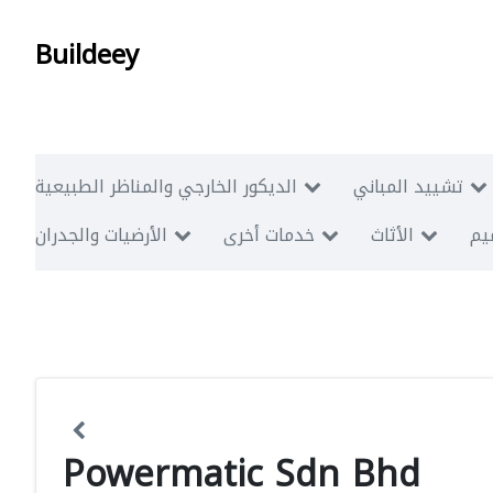
Buildeey
تشييد المباني
الديكور الخارجي والمناظر الطبيعية
ميم
الأثاث
خدمات أخرى
الأرضيات والجدران
Powermatic Sdn Bhd