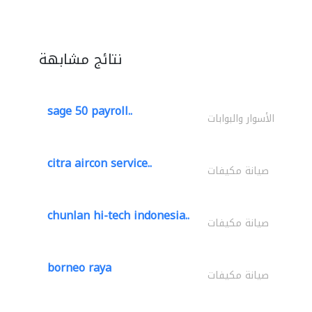
نتائج مشابهة
sage 50 payroll..
الأسوار والبوابات
citra aircon service..
صيانة مكيفات
chunlan hi-tech indonesia..
صيانة مكيفات
borneo raya
صيانة مكيفات