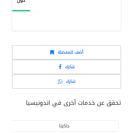
حول
أضف للمفضلة
شارك
شارك
تحقق عن خدمات أخرى في اندونيسيا
جاكرتا