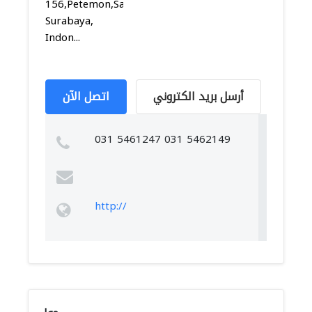
156,Petemon,Sawahan,
Surabaya,
Indon...
أرسل بريد الكتروني
اتصل الآن
031 5461247 031 5462149
http://