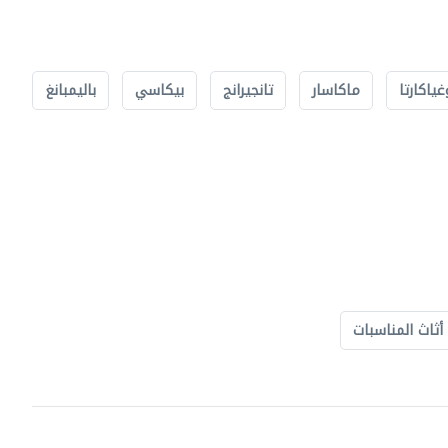
غياكارتا
ماكاسار
تانجيرانج
بيكاسي
باليمبانغ
أثاث المناسبات