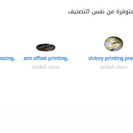
متوفرة من نفس التصنيف
ssing..
ann offset printing..
victory printing pres
خدمات الطباعة
خدمات الطباعة