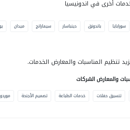
مات أخرى في اندونيسيا
سورابايا
باندونق
دينباسار
سيمارانج
ميدان
يو
يد تنظيم المناسبات والمعارض الخدمات.
سبات والمعارض الشركات
تنسيق حفلات
خدمات الطباعة
تصميم الأجنحة
موردو 