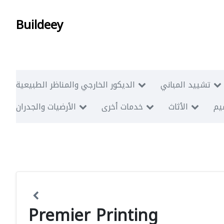
Buildeey
تشييد المباني
الديكور الخارجي والمناظر الطبيعية
ميم
الأثاث
خدمات أخرى
الأرضيات والجدران
Premier Printing