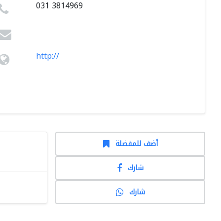
031 3814969
http://
أضف للمفضلة
شارك
شارك