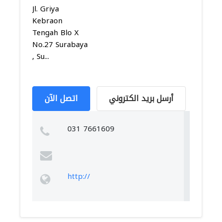
Jl. Griya
Kebraon
Tengah Blo X
No.27 Surabaya
, Su...
أرسل بريد الكتروني
اتصل الآن
031 7661609
http://