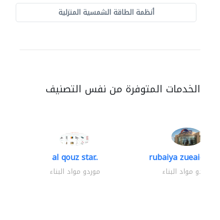
أنظمة الطاقة الشمسية المنزلية
الخدمات المتوفرة من نفس التصنيف
al qouz star..
rubaiya zueaid bldg
موردو مواد البناء
موردو مواد البناء