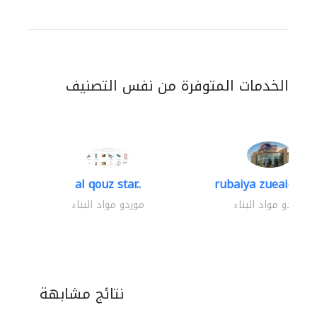
الخدمات المتوفرة من نفس التصنيف
al qouz star..
rubaiya zueaid bldg
موردو مواد البناء
موردو مواد البناء
نتائج مشابهة