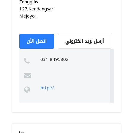
Tenggilis
127,Kendangsari,Tenggilis
Mejoyo...
أرسل بريد الكتروني
اتصل الآن
031 8495802
http://