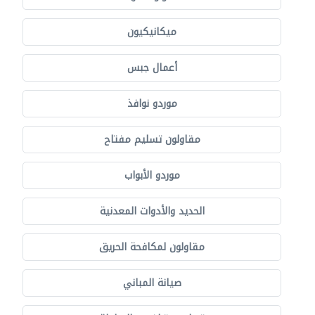
ميكانيكيون
أعمال جبس
موردو نوافذ
مقاولون تسليم مفتاح
موردو الأبواب
الحديد والأدوات المعدنية
مقاولون لمكافحة الحريق
صيانة المباني