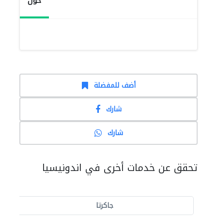
حول
أضف للمفضلة
شارك
شارك
تحقق عن خدمات أخرى في اندونيسيا
جاكرتا