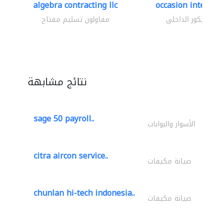
algebra contracting llc
occasion interior
الديكور الداخلي
مقاولون تسليم مفتاح
نتائج مشابهة
sage 50 payroll..
الأسوار والبوابات
citra aircon service..
صيانة مكيفات
chunlan hi-tech indonesia..
صيانة مكيفات