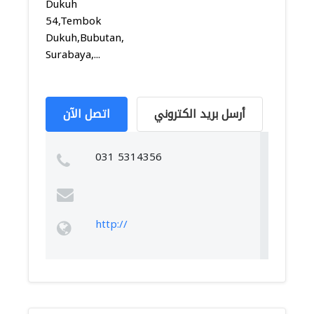
Dukuh
54,Tembok
Dukuh,Bubutan,
Surabaya,...
أرسل بريد الكتروني
اتصل الآن
031 5314356
http://