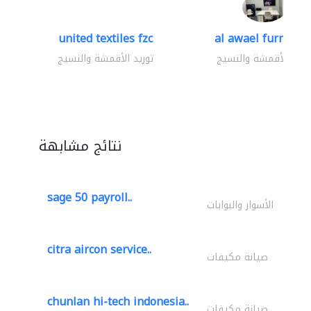
united textiles fzc
al awael furniture.
وريد الأقمشة والنسيج
توريد الأقمشة والنسيج
نتائج مشابهة
sage 50 payroll..
الأسوار والبوابات
citra aircon service..
صيانة مكيفات
chunlan hi-tech indonesia..
صيانة مكيفات