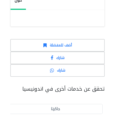
حول
أضف للمفضلة
شارك
شارك
تحقق عن خدمات أخرى في اندونيسيا
جاكرتا