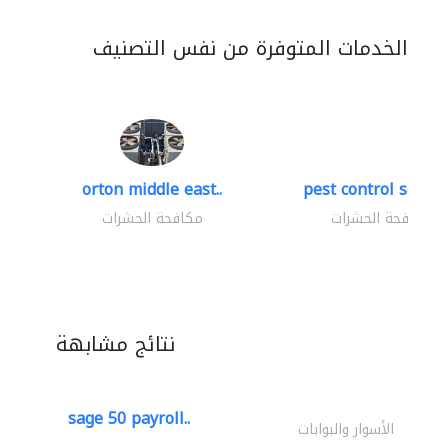
الخدمات المتوفرة من نفس التصنيف
orton middle east..
pest control servic
مكافحة الحشرات
مكافحة الحشرات
نتائج مشابهة
sage 50 payroll..
الأسوار والبوابات