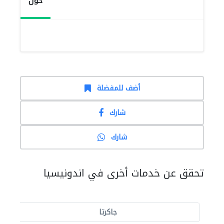
حول
أضف للمفضلة
شارك
شارك
تحقق عن خدمات أخرى في اندونيسيا
جاكرتا