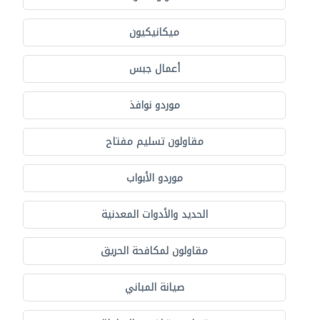
ميكانيكيون
أعمال جبس
موردو نوافذ
مقاولون تسليم مفتاح
موردو الأبواب
الحديد والأدوات المعدنية
مقاولون لمكافحة الحريق
صيانة المباني