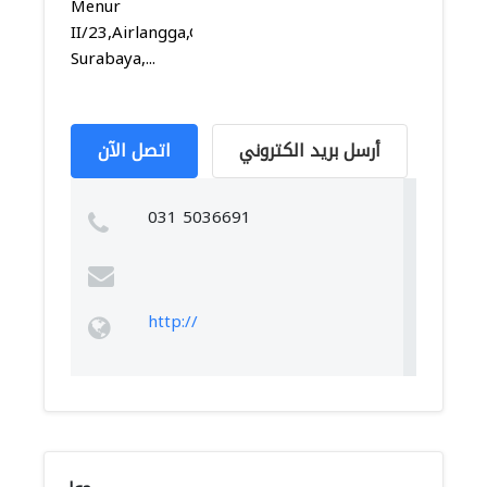
Menur
II/23,Airlangga,Gubeng,
Surabaya,...
أرسل بريد الكتروني
اتصل الآن
031 5036691
http://