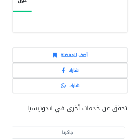
حول
أضف للمفضلة
شارك
شارك
تحقق عن خدمات أخرى في اندونيسيا
جاكرتا