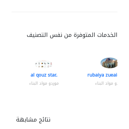
الخدمات المتوفرة من نفس التصنيف
al qouz star..
rubaiya zueaid bldg
موردو مواد البناء
موردو مواد البناء
نتائج مشابهة