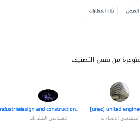
 الصحي
بناء المطارات
متوفرة من نفس التصنيف
ndustries..
design and construction..
[unec] united enginee
مهندسي الانشاءات
مهندسي الانشاءات