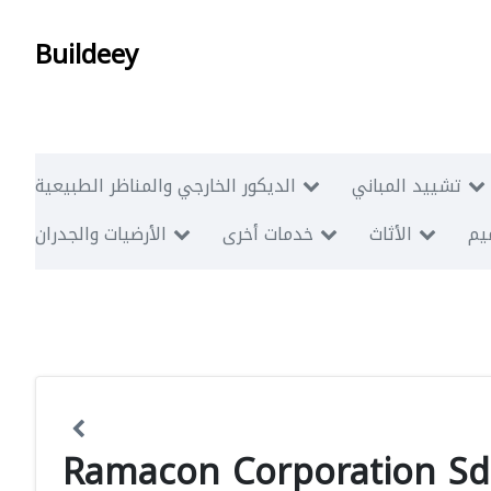
Buildeey
تشييد المباني
الديكور الخارجي والمناظر الطبيعية
ميم
الأثاث
خدمات أخرى
الأرضيات والجدران
Ramacon Corporation S