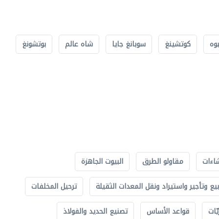
بوه
كوتشينغ
سوبانغ جايا
شاه عالم
بوتشونغ
اءات
مقاولو الطرق
البيوت الجاهزة
بيع وتأجير واستيراد ونقل المعدات الثقيلة
ترحيل المخلفات
ّات
قواعد الأساس
تصنيع الحديد والفولاذ