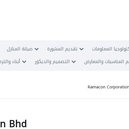
نولوجيا المعلومات
تقديم المشورة
صيانة المنازل
 المناسبات والمعارض
التصميم والديكور
أبناء والتر
Ramacon Corporatio
dn Bhd