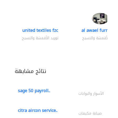
united textiles fzc
al awael furniture.
وريد الأقمشة والنسيج
توريد الأقمشة والنسيج
نتائج مشابهة
sage 50 payroll..
الأسوار والبوابات
citra aircon service..
صيانة مكيفات