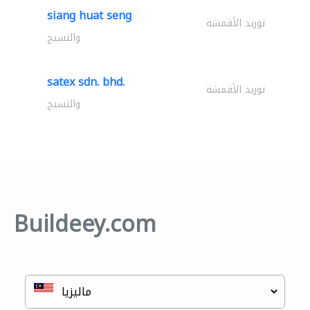
siang huat seng
توريد الأقمشة
والنسيج
satex sdn. bhd.
توريد الأقمشة
والنسيج
Buildeey.com