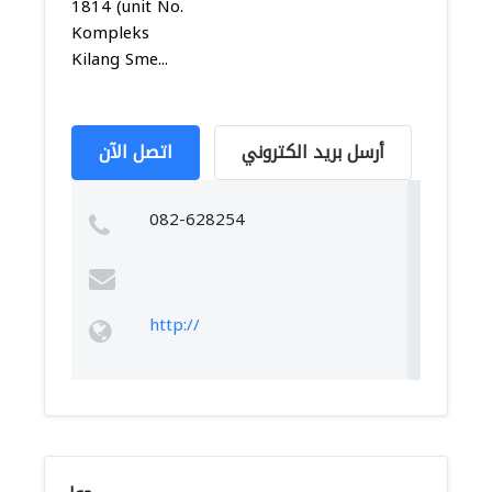
1814 (unit No.
Kompleks
Kilang Sme...
أرسل بريد الكتروني
اتصل الآن
082-628254
http://