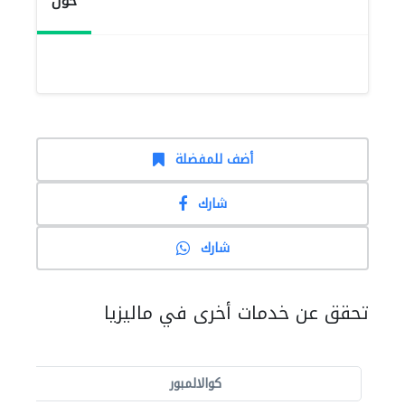
حول
أضف للمفضلة
شارك
شارك
تحقق عن خدمات أخرى في ماليزيا
كوالالمبور