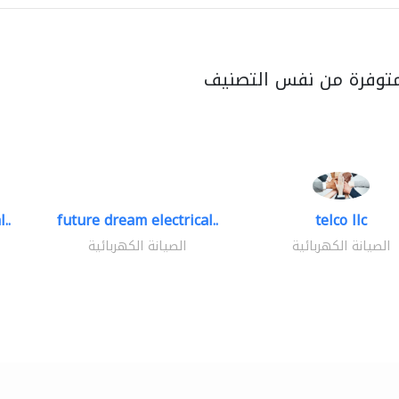
متوفرة من نفس التصنيف
..
future dream electrical..
telco llc
الصيانة الكهربائية
الصيانة الكهربائية