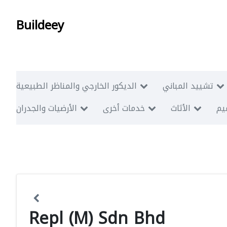
Buildeey
تشييد المباني
الديكور الخارجي والمناظر الطبيعية
ميم
الأثاث
خدمات أخرى
الأرضيات والجدران
Repl (M) Sdn Bhd