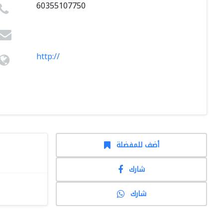
60355107750
http://
أضف للمفضلة
شارك
شارك