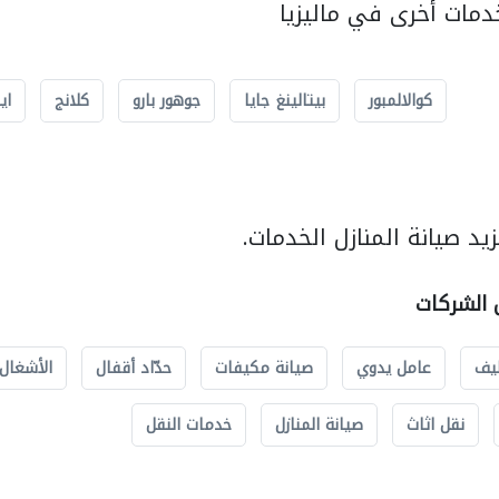
مات أخرى في ماليزيا
كوالالمبور
بيتالينغ جايا
جوهور بارو
كلانج
اي
د صيانة المنازل الخدمات.
ل الشركات
يف
عامل يدوي
صيانة مكيفات
حدّاد أقفال
الأشغال 
نقل اثاث
صيانة المنازل
خدمات النقل