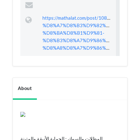
https://mathalat.com/post/108/%D8%A
%D8%A7%D8%B3%D9%82%D9%81-
%D8%BA%D8%B1%D9%81-
%D8%B3%D8%A7%D9%86%D8%AF%D9%8
%D8%A8%D8%A7%D9%86%D9%84
About
المظلات والسواتر: الحماية الأنيقة والمتينة