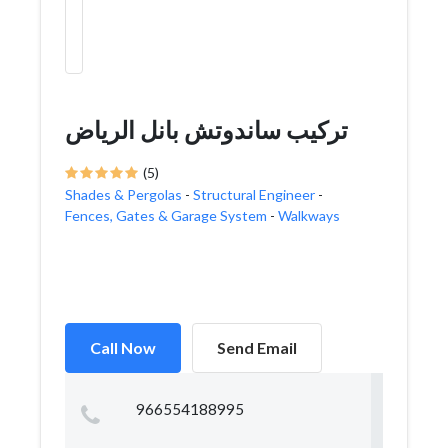
تركيب ساندوتش بانل الرياض
(5)
Shades & Pergolas
-
Structural Engineer
-
Fences, Gates & Garage System
-
Walkways
Call Now
Send Email
966554188995