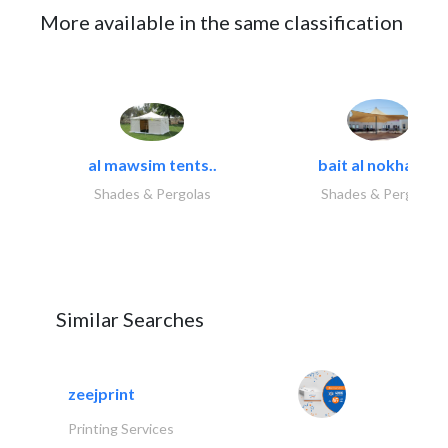
More available in the same classification
al mawsim tents..
bait al nokhada..
Shades & Pergolas
Shades & Pergolas
Similar Searches
zeejprint
Printing Services