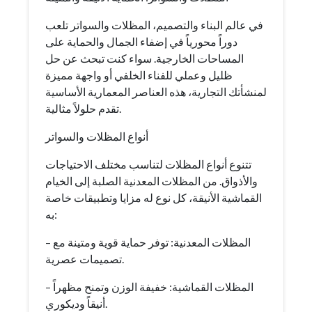
في عالم البناء والتصميم، المظلات والسواتر تلعب
دوراً محورياً في إضفاء الجمال والحماية على
المساحات الخارجية. سواء كنت تبحث عن حل
ظليل وعملي للفناء الخلفي أو واجهة مميزة
لمنشأتك التجارية، هذه العناصر المعمارية الأساسية
تقدم حلولاً مثالية.
أنواع المظلات والسواتر
تتنوع أنواع المظلات لتناسب مختلف الاحتياجات
والأذواق. من المظلات المعدنية الصلبة إلى الخيام
القماشية الأنيقة، كل نوع له مزايا وتطبيقات خاصة
به:
– المظلات المعدنية: توفر حماية قوية ومتينة مع
تصميمات عصرية.
– المظلات القماشية: خفيفة الوزن وتمنح مظهراً
أنيقاً وديكوري.