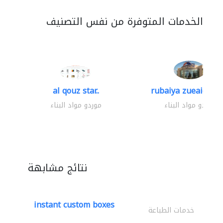
الخدمات المتوفرة من نفس التصنيف
al qouz star..
rubaiya zueaid bldg
موردو مواد البناء
موردو مواد البناء
نتائج مشابهة
instant custom boxes
خدمات الطباعة