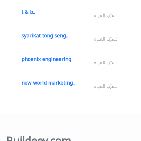
t & b..
تسرّب المياه
syarikat tong seng..
تسرّب المياه
phoenix engineering
تسرّب المياه
new world marketing..
تسرّب المياه