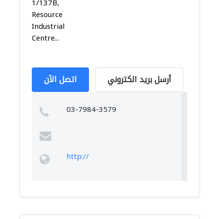
1/137B,
Resource
Industrial
Centre...
أرسل بريد الكتروني
اتصل الآن
03-7984-3579
http://