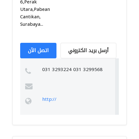
6,Perak
Utara,Pabean
Cantikan,
Surabaya...
أرسل بريد الكتروني
اتصل الآن
031 3293224 031 3299568
http://