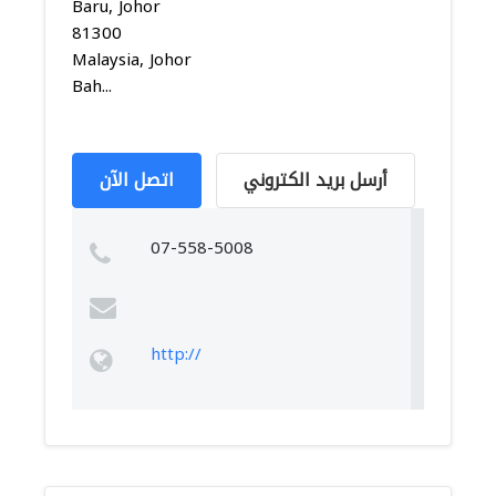
Baru, Johor
81300
Malaysia, Johor
Bah...
أرسل بريد الكتروني
اتصل الآن
07-558-5008
http://