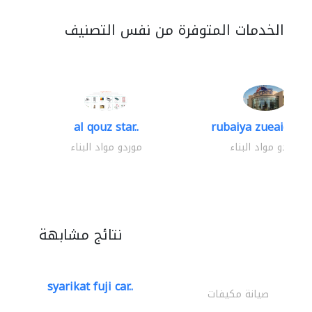
الخدمات المتوفرة من نفس التصنيف
al qouz star..
rubaiya zueaid bldg
موردو مواد البناء
موردو مواد البناء
نتائج مشابهة
syarikat fuji car..
صيانة مكيفات