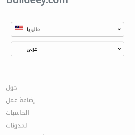
Buildeey.com
حول
إضافة عمل
الحاسبات
المدونات