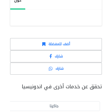
حول
أضف للمفضلة
شارك
شارك
تحقق عن خدمات أخرى في اندونيسيا
جاكرتا