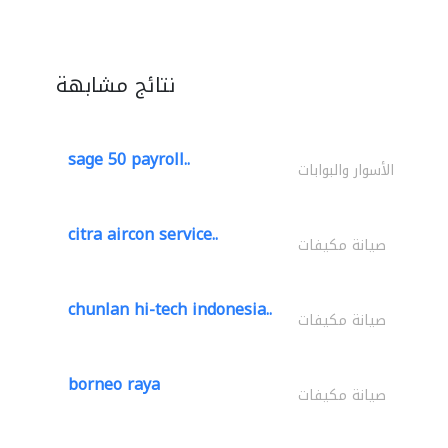
نتائج مشابهة
sage 50 payroll..
الأسوار والبوابات
citra aircon service..
صيانة مكيفات
chunlan hi-tech indonesia..
صيانة مكيفات
borneo raya
صيانة مكيفات