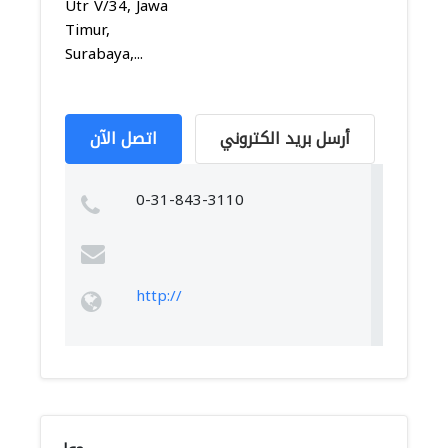
Utr V/34, Jawa
Timur,
Surabaya,...
أرسل بريد الكتروني
اتصل الآن
0-31-843-3110
http://