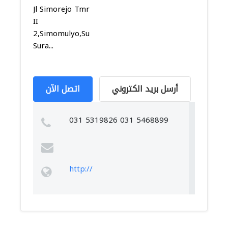
Jl Simorejo Tmr
II
2,Simomulyo,Sukomanunggal,
Sura...
أرسل بريد الكتروني
اتصل الآن
031 5319826 031 5468899
http://