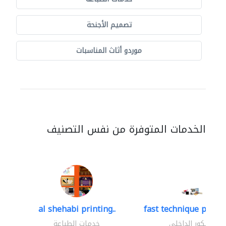
تصميم الأجنحة
موردو أثاث المناسبات
الخدمات المتوفرة من نفس التصنيف
al shehabi printing..
fast technique pre-str
الديكور الداخلي
خدمات الطباعة