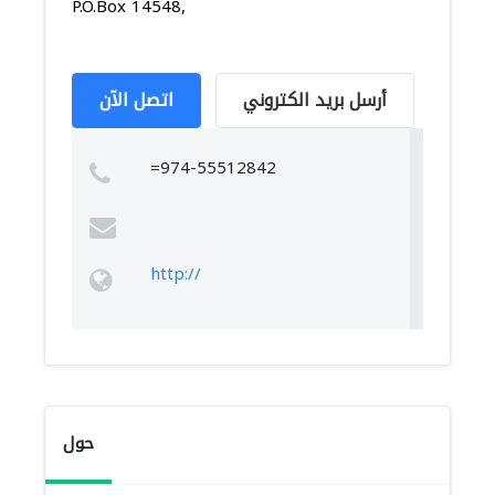
P.O.Box 14548,
أرسل بريد الكتروني
اتصل الآن
=974-55512842
http://
حول