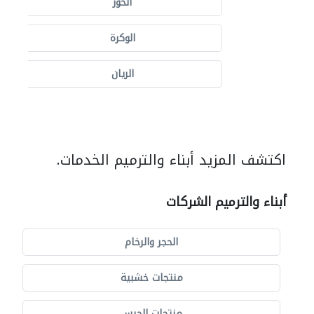
الخور
الوكرة
الريان
اكتشف المزيد أبناء والترميم الخدمات.
أبناء والترميم الشركات
الحجر والرخام
منتجات خشبية
منتجات الجبس