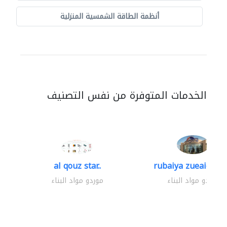
أنظمة الطاقة الشمسية المنزلية
الخدمات المتوفرة من نفس التصنيف
al qouz star..
rubaiya zueaid bldg
موردو مواد البناء
موردو مواد البناء