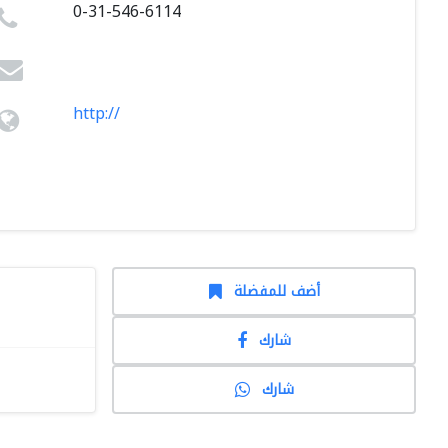
0-31-546-6114
http://
أضف للمفضلة
شارك
شارك