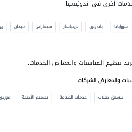
مات أخرى في اندونيسيا
سورابايا
باندونق
دينباسار
سيمارانج
ميدان
يو
يد تنظيم المناسبات والمعارض الخدمات.
سبات والمعارض الشركات
تنسيق حفلات
خدمات الطباعة
تصميم الأجنحة
موردو 