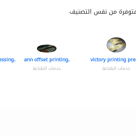
متوفرة من نفس التصنيف
ssing..
ann offset printing..
victory printing pres
خدمات الطباعة
خدمات الطباعة