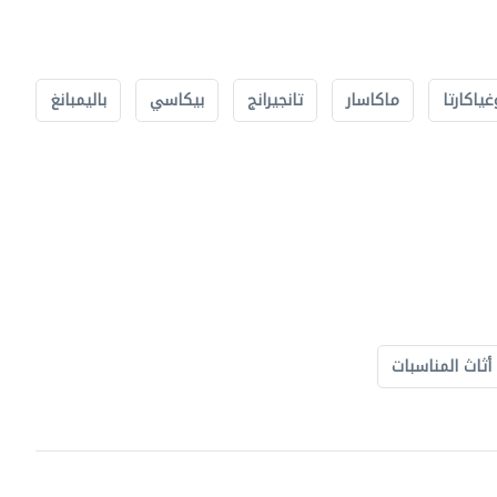
غياكارتا
ماكاسار
تانجيرانج
بيكاسي
باليمبانغ
أثاث المناسبات