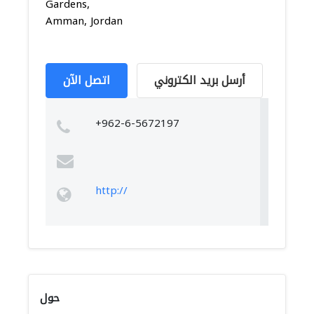
Gardens,
Amman, Jordan
أرسل بريد الكتروني
اتصل الآن
+962-6-5672197
http://
حول