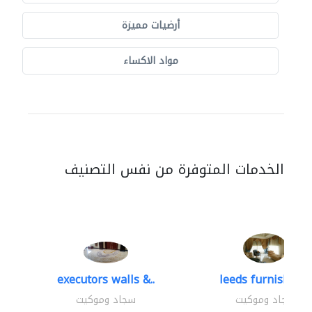
أرضيات مميزة
مواد الاكساء
الخدمات المتوفرة من نفس التصنيف
executors walls &..
leeds furnishings
سجاد وموكيت
سجاد وموكيت