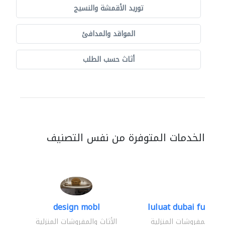
توريد الأقمشة والنسيج
المواقد والمدافئ
أثاث حسب الطلب
الخدمات المتوفرة من نفس التصنيف
design mobl
luluat dubai furnitur
ثاث والمفروشات المنزلية
الأثاث والمفروشات المنزلية