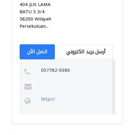
404 JLN LAMA
BATU 5 3/4
58200 Wilayah
Persekutuan...
أرسل بريد الكتروني
اتصل الآن
037782-0386
http://