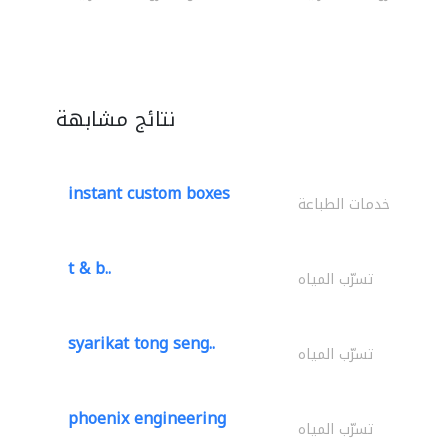
نتائج مشابهة
instant custom boxes
خدمات الطباعة
t & b..
تسرّب المياه
syarikat tong seng..
تسرّب المياه
phoenix engineering
تسرّب المياه