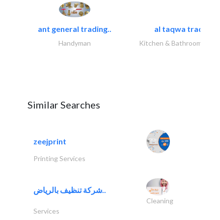
ant general trading..
al taqwa trading..
Handyman
Kitchen & Bathroom Acce
Similar Searches
zeejprint
Printing Services
شركة تنظيف بالرياض..
Cleaning
Services