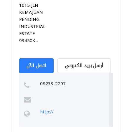
1015 JLN
KEMAJUAN
PENDING
INDUSTRIAL
ESTATE
93450K...
أرسل بريد الكتروني
اتصل الآن
08233-2297
http://