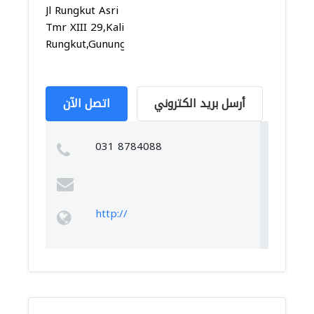
Jl Rungkut Asri
Tmr XIII 29,Kali
Rungkut,Gunungany...
أرسل بريد الكتروني
اتصل الآن
031 8784088
http://