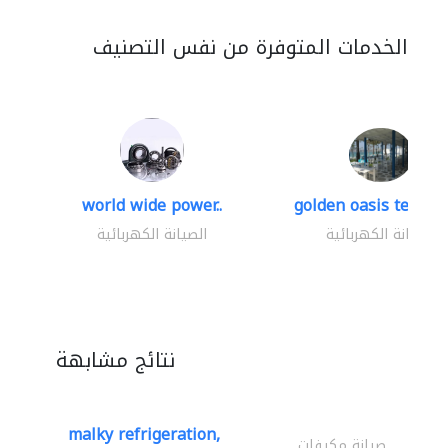
الخدمات المتوفرة من نفس التصنيف
world wide power..
golden oasis technica
الصيانة الكهربائية
الصيانة الكهربائية
نتائج مشابهة
malky refrigeration,
صيانة مكيفات