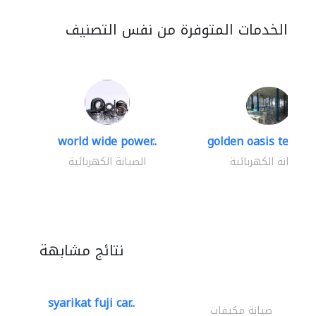
الخدمات المتوفرة من نفس التصنيف
world wide power..
golden oasis technica
الصيانة الكهربائية
الصيانة الكهربائية
نتائج مشابهة
syarikat fuji car..
صيانة مكيفات