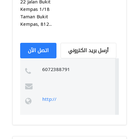
22 Jalan Bukit
Kempas 1/18
Taman Bukit
Kempas, 812...
أرسل بريد الكتروني
اتصل الآن
6072388791
http://