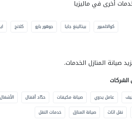
مات أخرى في ماليزيا
كوالالمبور
بيتالينغ جايا
جوهور بارو
كلانج
اي
د صيانة المنازل الخدمات.
ل الشركات
يف
عامل يدوي
صيانة مكيفات
حدّاد أقفال
الأشغال 
نقل اثاث
صيانة المنازل
خدمات النقل