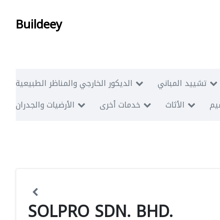
Buildeey
تشييد المباني
الديكور الخارجي والمناظر الطبيعية
ميم
الأثاث
خدمات أخرى
الأرضيات والجدران
SOLPRO SDN. BHD.