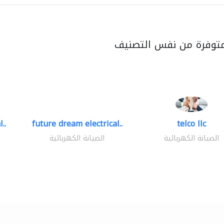
متوفرة من نفس التصنيف
..
future dream electrical..
telco llc
الصيانة الكهربائية
الصيانة الكهربائية