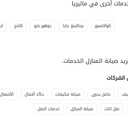
مات أخرى في ماليزيا
كوالالمبور
بيتالينغ جايا
جوهور بارو
كلانج
اي
د صيانة المنازل الخدمات.
ل الشركات
يف
عامل يدوي
صيانة مكيفات
حدّاد أقفال
الأشغال 
نقل اثاث
صيانة المنازل
خدمات النقل