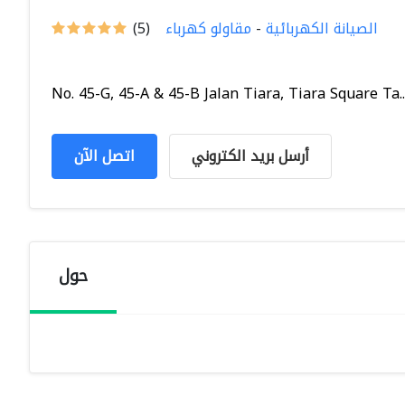
الصيانة الكهربائية
-
مقاولو كهرباء
(5)
No. 45-G, 45-A & 45-B Jalan Tiara, Tiara Square Ta..
أرسل بريد الكتروني
اتصل الآن
حول