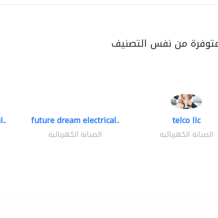
متوفرة من نفس التصنيف
..
future dream electrical..
telco llc
الصيانة الكهربائية
الصيانة الكهربائية