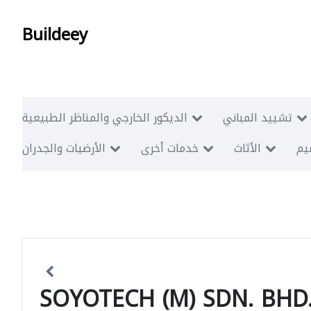
Buildeey
تشييد المباني
الديكور الخارجي والمناظر الطبيعية
ميم
الأثاث
خدمات أخرى
الأرضيات والجدران
SOYOTECH (M) SDN. BHD