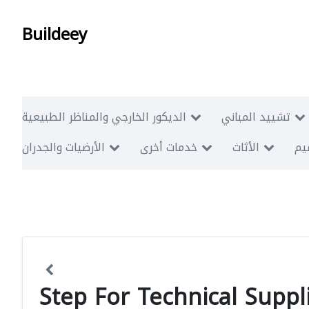
Buildeey
تشييد المباني
الديكور الخارجي والمناظر الطبيعية
ميم
الأثاث
خدمات أخرى
الأرضيات والجدران
Step For Technical Suppli