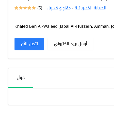
الصيانة الكهربائية
-
مقاولو كهرباء
(5)
Khaled Ben Al-Waleed, Jabal Al-Hussein, Amman, Jor.
أرسل بريد الكتروني
اتصل الآن
حول