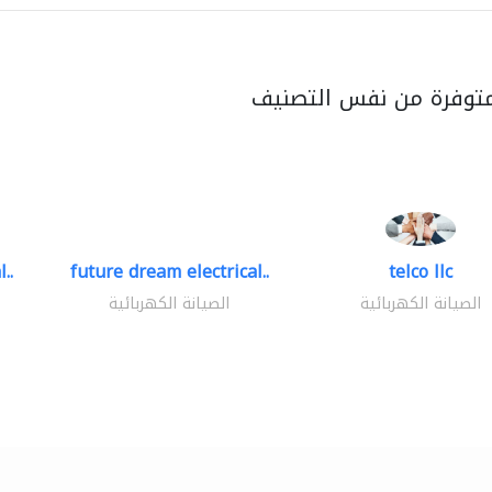
متوفرة من نفس التصنيف
..
future dream electrical..
telco llc
الصيانة الكهربائية
الصيانة الكهربائية