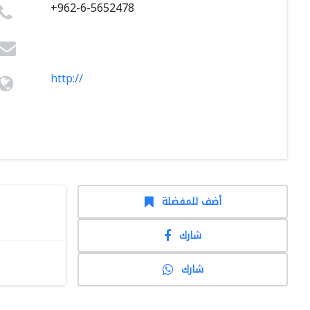
+962-6-5652478
http://
أضف للمفضلة
شارك
شارك