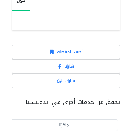
حول
أضف للمفضلة
شارك
شارك
تحقق عن خدمات أخرى في اندونيسيا
جاكرتا