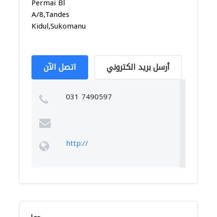
Permai Bl
A/8,Tandes
Kidul,Sukomanun...
أرسل بريد الكتروني
اتصل الآن
031 7490597
http://