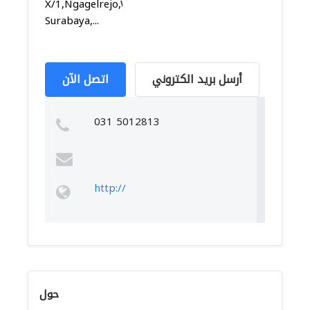
X/1,Ngagelrejo,Wonokromo,
Surabaya,...
أرسل بريد الكتروني
اتصل الآن
031 5012813
http://
حول